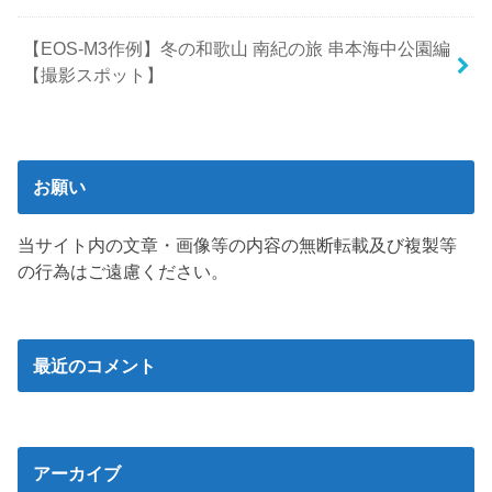
【EOS-M3作例】冬の和歌山 南紀の旅 串本海中公園編
【撮影スポット】
お願い
当サイト内の文章・画像等の内容の無断転載及び複製等
の行為はご遠慮ください。
最近のコメント
アーカイブ