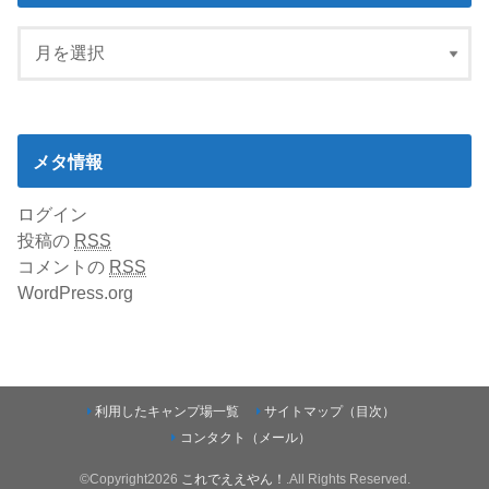
メタ情報
ログイン
投稿の
RSS
コメントの
RSS
WordPress.org
利用したキャンプ場一覧
サイトマップ（目次）
コンタクト（メール）
©Copyright2026
これでええやん！
.All Rights Reserved.